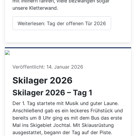
mit Inlinern fahren, viele bezwangen sogar
unsere Kletterwand.
Weiterlesen: Tag der offenen Tür 2026
Details
Veröffentlicht: 14. Januar 2026
Skilager 2026
Skilager 2026 – Tag 1
Der 1. Tag startete mit Musik und guter Laune.
Anschließend gab es ein leckeres Frühstück und
bereits um 8 Uhr ging es mit dem Bus das erste
Mal ins Skigebiet Jochtal. Mit Skiausrüstung
ausgestattet, begann der Tag auf der Piste.