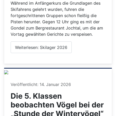
Während im Anfängerkurs die Grundlagen des
Skifahrens gelehrt wurden, fuhren die
fortgeschrittenen Gruppen schon fleißig die
Pisten herunter. Gegen 12 Uhr ging es mit der
Gondel zum Bergrestaurant Jochtal, um die am
Vortag gewählten Gerichte zu verspeisen.
Weiterlesen: Skilager 2026
Details
Veröffentlicht: 14. Januar 2026
Die 5. Klassen
beobachten Vögel bei der
„Stunde der Wintervögel“