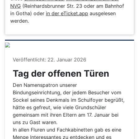
NVG
(Reinhardsbrunner Str. 23 oder am Bahnhof
in Gotha) oder
in der eTicket.app
ausgelesen
werden.
Details
Veröffentlicht: 22. Januar 2026
Tag der offenen Türen
Den Namenspatron unserer
Bindungseinrichtung, der jedem Besucher vom
Sockel seines Denkmals im Schulfoyer begrüßt,
hätte es gefreut, wie viele Grundschüler
gemeinsam mit ihren Eltern am 17. Januar bei
uns zu Gast waren.
In allen Fluren und Fachkabinetten gab es eine
Menge Interessantes zu entdecken und es