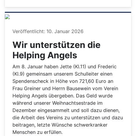
Details
Veröffentlicht: 10. Januar 2026
Wir unterstützen die
Helping Angels
Am 8. Januar haben Jette (Kl.11) und Frederic
(Kl.9) gemeinsam unserem Schulleiter einen
Spendenscheck in Höhe von 721,60 Euro an
Frau Greiner und Herrn Bausewein vom Verein
Helping Angels übergeben. Das Geld wurde
während unserer Weihnachtsestrade im
Dezember eingesammelt und soll dazu dienen,
die Arbeit des Vereins zu unterstützen und dazu
beitragen, letzte Wünsche schwerkranker
Menschen zu erfüllen.