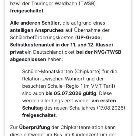
bzw. der Thüringer Waldbahn (TWSB)
freigeschaltet
.
Alle anderen Schüler
, die aufgrund eines
anteiligen Anspruches
auf Übernahme der
Schülerbeförderungskosten (
UP-Grade,
Selbstkostenanteil in der 11. und 12. Klasse
)
privat
ein Deutschlandticket
bei der NVG/TWSB
abgeschlossen
haben:
Schüler-Monatskarten (Chipkarte) für die
Relation zwischen Wohnort und der
besuchten Schule (Regio 1 im VMT-Tarif)
sind auch
bis 05.07.2026 gültig
. Diese
werden allerdings erst wieder
am ersten
Schultag
des neuen Schuljahres (17.08.2026)
freigeschaltet
.
Zur
Überprüfung
der Chipkartenrelation kann
diese
entweder im Bus
,
im Kundenzentrum der