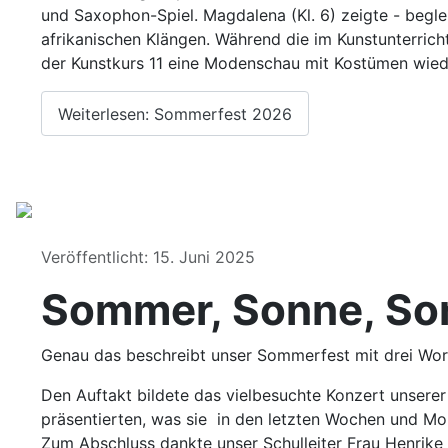
und Saxophon-Spiel. Magdalena (Kl. 6) zeigte - begle
afrikanischen Klängen. Während die im Kunstunterric
der Kunstkurs 11 eine Modenschau mit Kostümen wie
Weiterlesen: Sommerfest 2026
Details
Veröffentlicht: 15. Juni 2025
Sommer, Sonne, So
Genau das beschreibt unser Sommerfest mit drei Wo
Den Auftakt bildete das vielbesuchte Konzert unsere
präsentierten, was sie in den letzten Wochen und Mon
Zum Abschluss dankte unser Schulleiter Frau Henrike 