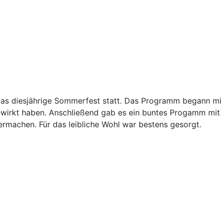
das diesjährige Sommerfest statt. Das Programm begann mit
gewirkt haben. Anschließend gab es ein buntes Progamm mit
rmachen. Für das leibliche Wohl war bestens gesorgt.