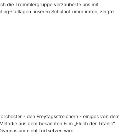
 Auch die Trommlergruppe verzauberte uns mit
cling-Collagen unseren Schulhof umrahmten, zeigte
orchester - den Freytagsstreichern - einiges von dem
Melodie aus dem bekannten Film „Fluch der Titanic“.
m Gymnasium nicht fortsetzen wird.