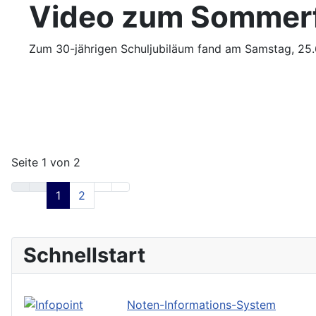
Video zum Sommerfe
Zum 30-jährigen Schuljubiläum fand am Samstag, 25.6
Seite 1 von 2
1
2
Schnellstart
Noten-Informations-System