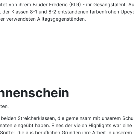
itet von ihrem Bruder Frederic (Kl.9) - ihr Gesangstalent.
ht der Klassen 8-1 und 8-2 entstandenen farbenfrohen Upcy
der verwendeten Alltagsgegenständen.
nnenschein
rten.
r beiden Streicherklassen, die gemeinsam mit unserem Schul
aten eingeübt haben. Eines der vielen Highlights war eine 
Spittel, die aus beruflichen Gründen ihre Arbeit in unsere