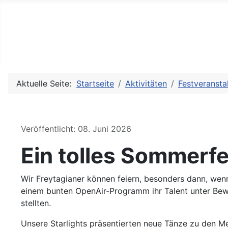
Aktuelle Seite:
Startseite
Aktivitäten
Festveransta
Details
Veröffentlicht: 08. Juni 2026
Ein tolles Sommerf
Wir Freytagianer können feiern, besonders dann, wenn
einem bunten OpenAir-Programm ihr Talent unter Bew
stellten.
Unsere Starlights präsentierten neue Tänze zu den Mel