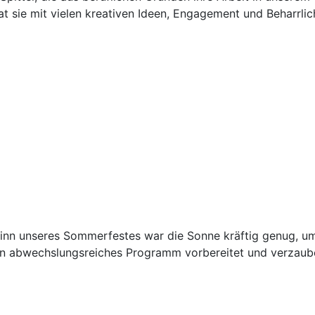
at sie mit vielen kreativen Ideen, Engagement und Beharrlic
inn unseres Sommerfestes war die Sonne kräftig genug, um 
ein abwechslungsreiches Programm vorbereitet und verzaub