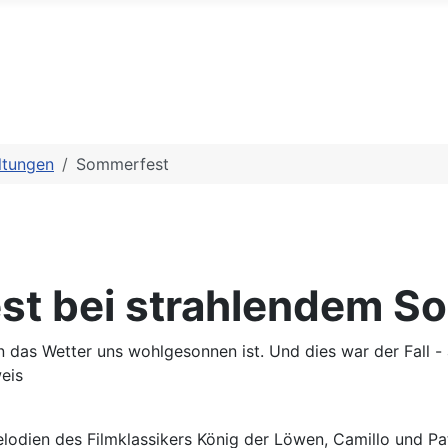
ltungen
Sommerfest
est bei strahlendem S
 das Wetter uns wohlgesonnen ist. Und dies war der Fall - a
eis
odien des Filmklassikers König der Löwen, Camillo und Patri