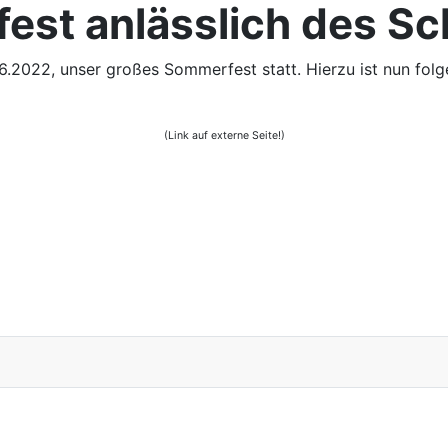
st anlässlich des Sc
.2022, unser großes Sommerfest statt. Hierzu ist nun fol
(Link auf externe Seite!)