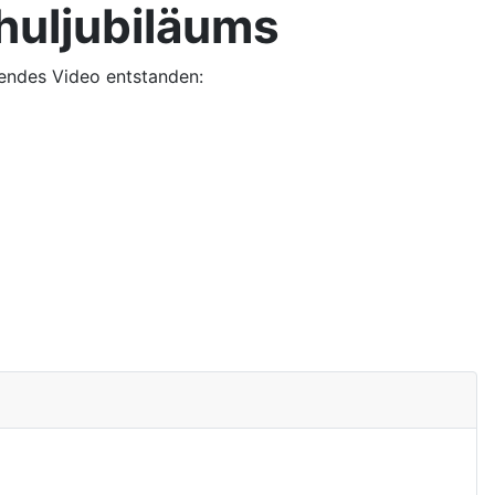
huljubiläums
gendes Video entstanden: