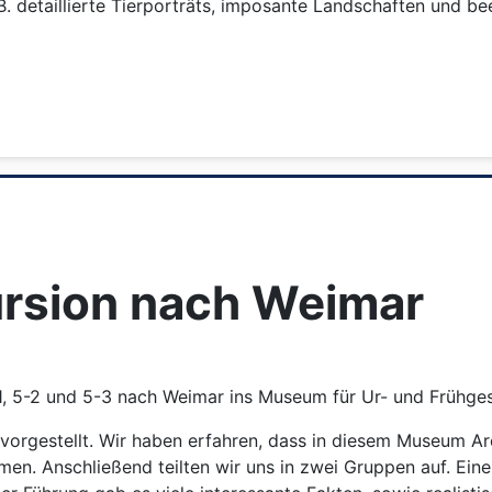
B. detaillierte Tierporträts, imposante Landschaften und 
ursion nach Weimar
1, 5-2 und 5-3 nach Weimar ins Museum für Ur- und Frühges
rgestellt. Wir haben erfahren, dass in diesem Museum Ar
en. Anschließend teilten wir uns in zwei Gruppen auf. Ein