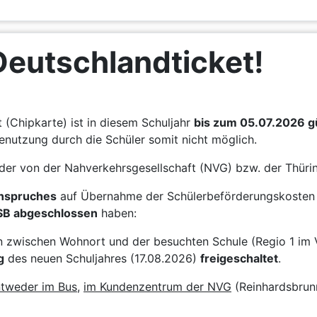
Deutschlandticket!
(Chipkarte) ist in diesem Schuljahr
bis zum 05.07.2026 gü
enutzung durch die Schüler somit nicht möglich.
der von der Nahverkehrsgesellschaft (NVG) bzw. der Thü
Anspruches
auf Übernahme der Schülerbeförderungskosten 
SB abgeschlossen
haben:
on zwischen Wohnort und der besuchten Schule (Regio 1 im 
g
des neuen Schuljahres (17.08.2026)
freigeschaltet
.
tweder im Bus
,
im Kundenzentrum der NVG
(Reinhardsbrun