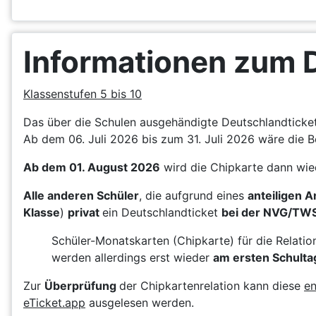
Informationen zum 
Klassenstufen 5 bis 10
Das über die Schulen ausgehändigte Deutschlandticket 
Ab dem 06. Juli 2026 bis zum 31. Juli 2026 wäre die B
Ab dem 01. August 2026
wird die Chipkarte dann wie
Alle anderen Schüler
, die aufgrund eines
anteiligen 
Klasse
)
privat
ein Deutschlandticket
bei der NVG/TW
Schüler-Monatskarten (Chipkarte) für die Relati
werden allerdings erst wieder
am ersten Schulta
Zur
Überprüfung
der Chipkartenrelation kann diese
en
eTicket.app
ausgelesen werden.