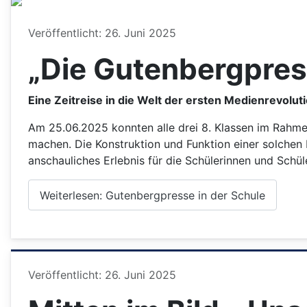
Details
Veröffentlicht: 26. Juni 2025
„Die Gutenbergpres
Eine Zeitreise in die Welt der ersten Medienrevolut
Am 25.06.2025 konnten alle drei 8. Klassen im Rahmen
machen. Die Konstruktion und Funktion einer solchen 
anschauliches Erlebnis für die Schülerinnen und Schüle
Weiterlesen: Gutenbergpresse in der Schule
Details
Veröffentlicht: 26. Juni 2025