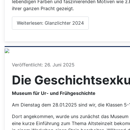
lebendigen Farben und faszinierenden Motiven wie z.
ihrer ganzen Pracht gezeigt.
Weiterlesen: Glanzlichter 2024
Details
Veröffentlicht: 26. Juni 2025
Die Geschichtsexk
Museum für Ur- und Frühgeschichte
Am Dienstag dem 28.01.2025 sind wir, die Klassen 5-
Dort angekommen, wurde uns zunächst das Museum vo
eine kurze Einführung zum Thema Altsteinzeit bekomm