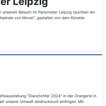
er Leipzig
Bei unserem Besuch im Panometer Leipzig tauchten wir
thedrale von Monet", gestaltet von dem Künstler
fieausstellung "Glanzlichter 2024" in der Orangerie in
alt unserer Umwelt eindrucksvoll einfingen. Mit