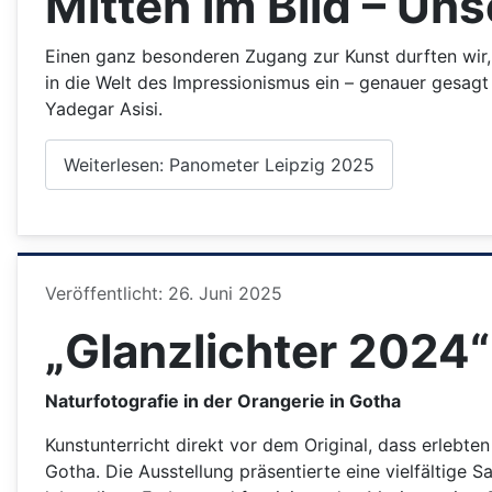
Mitten im Bild – Un
Einen ganz besonderen Zugang zur Kunst durften wir, 
in die Welt des Impressionismus ein – genauer gesagt
Yadegar Asisi.
Weiterlesen: Panometer Leipzig 2025
Details
Veröffentlicht: 26. Juni 2025
„Glanzlichter 2024“
Naturfotografie in der Orangerie in Gotha
Kunstunterricht direkt vor dem Original, dass erlebte
Gotha. Die Ausstellung präsentierte eine vielfältige 