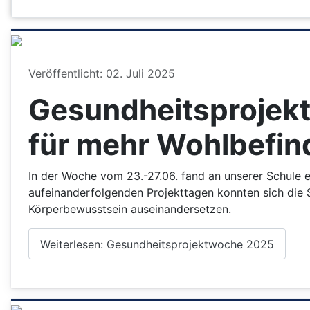
Details
Veröffentlicht: 02. Juli 2025
Gesundheitsprojek
für mehr Wohlbefin
In der Woche vom 23.-27.06. fand an unserer Schule 
aufeinanderfolgenden Projekttagen konnten sich die 
Körperbewusstsein auseinandersetzen.
Weiterlesen: Gesundheitsprojektwoche 2025