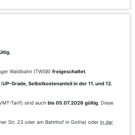
ltig
.
ringer Waldbahn (TWSB)
freigeschaltet
.
(
UP-Grade, Selbstkostenanteil in der 11. und 12.
VMT-Tarif) sind auch
bis 05.07.2026 gültig
. Diese
ner Str. 23 oder am Bahnhof in Gotha) oder
in der