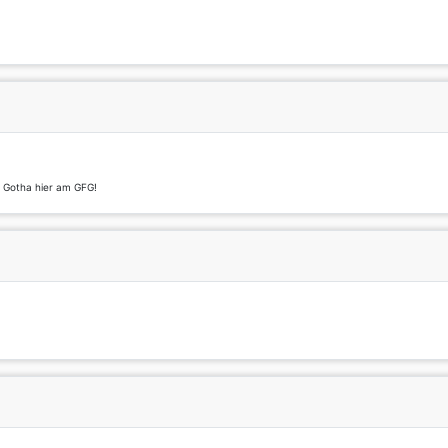
t Gotha hier am GFG!