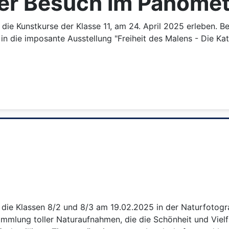
ser Besuch im Panomet
die Kunstkurse der Klasse 11, am 24. April 2025 erleben. 
 in die imposante Ausstellung "Freiheit des Malens - Die Ka
n die Klassen 8/2 und 8/3 am 19.02.2025 in der Naturfotogra
Sammlung toller Naturaufnahmen, die die Schönheit und Vielf