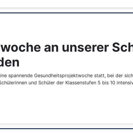
twoche an unserer Sc
den
eine spannende Gesundheitsprojektwoche statt, bei der sic
Schülerinnen und Schüler der Klassenstufen 5 bis 10 inten