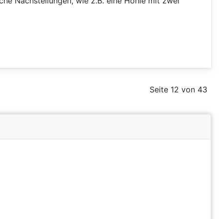
che Nachstellungen, wie z.B. eine Höhle mit zwei
Seite 12 von 43