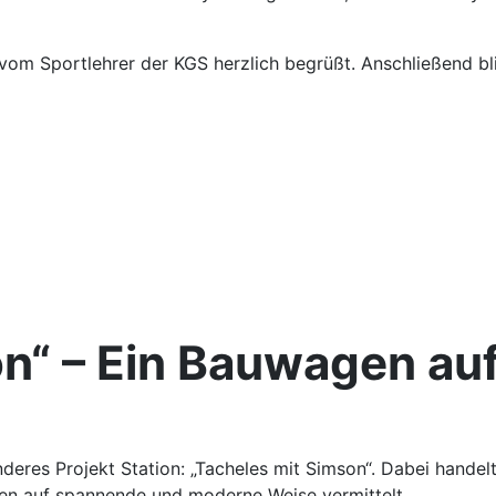
vom Sportlehrer der KGS herzlich begrüßt. Anschließend b
on“ – Ein Bauwagen au
eres Projekt Station: „Tacheles mit Simson“. Dabei handelt
ben auf spannende und moderne Weise vermittelt.