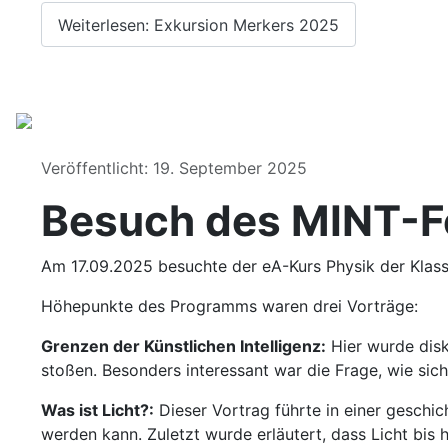
Weiterlesen: Exkursion Merkers 2025
Details
Veröffentlicht: 19. September 2025
Besuch des MINT-Fe
Am 17.09.2025 besuchte der eA-Kurs Physik der Klasse
Höhepunkte des Programms waren drei Vorträge:
Grenzen der Künstlichen Intelligenz:
Hier wurde disk
stoßen. Besonders interessant war die Frage, wie si
Was ist Licht?:
Dieser Vortrag führte in einer geschich
werden kann. Zuletzt wurde erläutert, dass Licht bis 