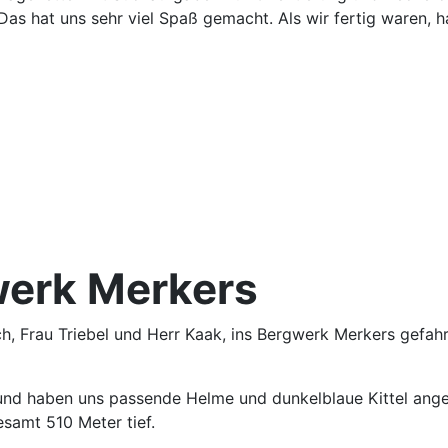
as hat uns sehr viel Spaß gemacht. Als wir fertig waren, 
werk Merkers
ch, Frau Triebel und Herr Kaak, ins Bergwerk Merkers gefah
und haben uns passende Helme und dunkelblaue Kittel ange
samt 510 Meter tief.