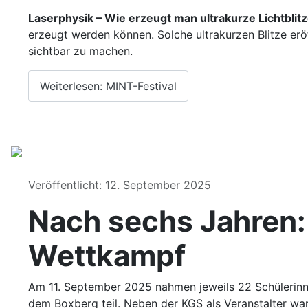
Laserphysik – Wie erzeugt man ultrakurze Lichtblitz
erzeugt werden können. Solche ultrakurzen Blitze er
sichtbar zu machen.
Weiterlesen: MINT-Festival
Details
Veröffentlicht: 12. September 2025
Nach sechs Jahren:
Wettkampf
Am 11. September 2025 nahmen jeweils 22 Schülerinn
dem Boxberg teil. Neben der KGS als Veranstalter wa