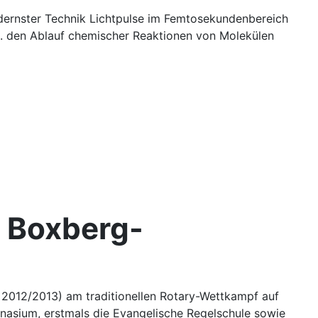
odernster Technik Lichtpulse im Femtosekundenbereich
B. den Ablauf chemischer Reaktionen von Molekülen
m Boxberg-
 2012/2013) am traditionellen Rotary-Wettkampf auf
nasium, erstmals die Evangelische Regelschule sowie