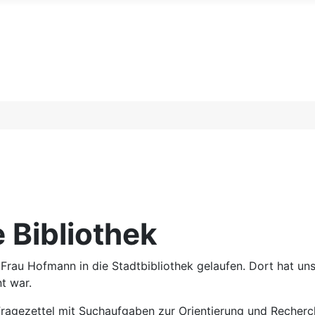
e Bibliothek
rau Hofmann in die Stadtbibliothek gelaufen. Dort hat un
t war.
Fragezettel mit Suchaufgaben zur Orientierung und Recherc