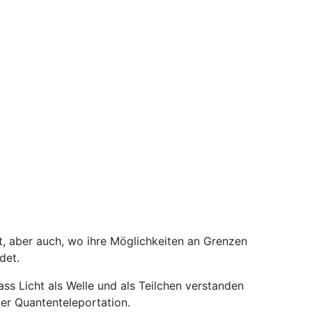
t, aber auch, wo ihre Möglichkeiten an Grenzen
det.
ass Licht als Welle und als Teilchen verstanden
der Quantenteleportation.