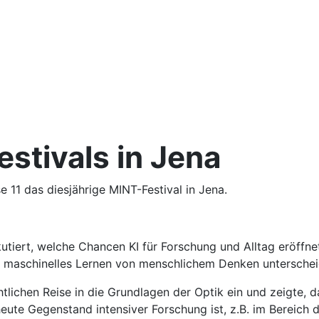
stivals in Jena
 11 das diesjährige MINT-Festival in Jena.
utiert, welche Chancen KI für Forschung und Alltag eröffne
ch maschinelles Lernen von menschlichem Denken unterschei
tlichen Reise in die Grundlagen der Optik ein und zeigte, d
heute Gegenstand intensiver Forschung ist, z.B. im Bereich 