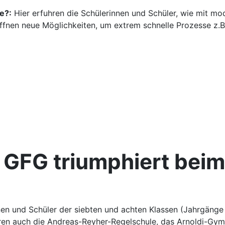
e?:
Hier erfuhren die Schülerinnen und Schüler, wie mit m
öffnen neue Möglichkeiten, um extrem schnelle Prozesse z.
 GFG triumphiert bei
en und Schüler der siebten und achten Klassen (Jahrgänge
ren auch die Andreas-Reyher-Regelschule, das Arnoldi-Gym