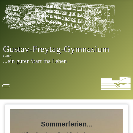
Sommerferien...