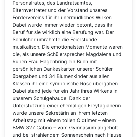
Personalrates, des Landratsamtes,
Elternvertreter und der Vorstand unseres
Fördervereins für ihr unermüdliches Wirken.
Dabei wurde immer wieder betont, dass ihr
Beruf für sie wirklich eine Berufung war. Der
Schulchor umrahmte die Feierstunde
musikalisch. Die emotionalsten Momente waren
die, als unsere Schülersprecher Magdalena und
Ruben Frau Hagenbring ein Buch mit
persönlichen Dankeskarten unserer Schüler
übergaben und 34 Blumenkinder aus allen
Klassen ihr eine symbolische Rose übergaben.
Dabei stand jede für ein Jahr ihres Wirkens in
unserem Schulgebäude. Dank der
Unterstützung einer ehemaligen Freytagianerin
wurde unsere Sekretärin an ihrem letzten
Arbeitstag mit einem tollen Oldtimer – einem
BMW 327 Cabrio – vom Gymnasium abgeholt
und bei strahlendem Sonnenschein nach Hause