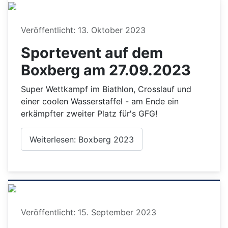
Details
Veröffentlicht: 13. Oktober 2023
Sportevent auf dem
Boxberg am 27.09.2023
Super Wettkampf im Biathlon, Crosslauf und
einer coolen Wasserstaffel - am Ende ein
erkämpfter zweiter Platz für's GFG!
Weiterlesen: Boxberg 2023
Details
Veröffentlicht: 15. September 2023