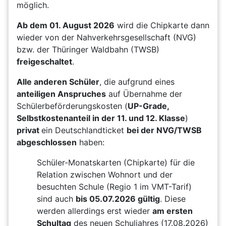
möglich.
Ab dem 01. August 2026
wird die Chipkarte dann
wieder von der Nahverkehrsgesellschaft (NVG)
bzw. der Thüringer Waldbahn (TWSB)
freigeschaltet
.
Alle anderen Schüler
, die aufgrund eines
anteiligen Anspruches
auf Übernahme der
Schülerbeförderungskosten (
UP-Grade,
Selbstkostenanteil in der 11. und 12. Klasse
)
privat
ein Deutschlandticket
bei der NVG/TWSB
abgeschlossen
haben:
Schüler-Monatskarten (Chipkarte) für die
Relation zwischen Wohnort und der
besuchten Schule (Regio 1 im VMT-Tarif)
sind auch
bis 05.07.2026 gültig
. Diese
werden allerdings erst wieder
am ersten
Schultag
des neuen Schuljahres (17.08.2026)