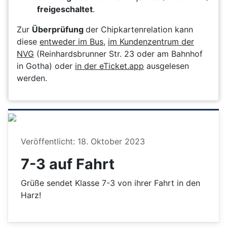
freigeschaltet
.
Zur
Überprüfung
der Chipkartenrelation kann
diese
entweder im Bus
,
im Kundenzentrum der
NVG
(Reinhardsbrunner Str. 23 oder am Bahnhof
in Gotha) oder
in der eTicket.app
ausgelesen
werden.
Details
Veröffentlicht: 18. Oktober 2023
7-3 auf Fahrt
Grüße sendet Klasse 7-3 von ihrer Fahrt in den
Harz!