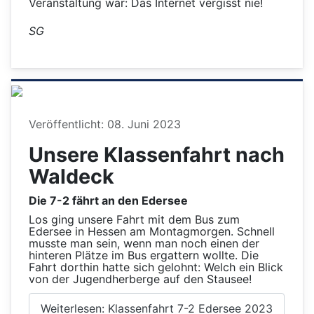
Veranstaltung war: Das Internet vergisst nie!
SG
Details
Veröffentlicht: 08. Juni 2023
Unsere Klassenfahrt nach
Waldeck
Die 7-2 fährt an den Edersee
Los ging unsere Fahrt mit dem Bus zum
Edersee in Hessen am Montagmorgen. Schnell
musste man sein, wenn man noch einen der
hinteren Plätze im Bus ergattern wollte. Die
Fahrt dorthin hatte sich gelohnt: Welch ein Blick
von der Jugendherberge auf den Stausee!
Weiterlesen: Klassenfahrt 7-2 Edersee 2023