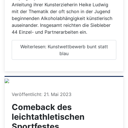
Anleitung ihrer Kunsterzieherin Heike Ludwig
mit der Thematik der oft schon in der Jugend
beginnenden Alkoholabhängigkeit künstlerisch
auseinander. Insgesamt reichten die Siebleber
44 Einzel- und Partnerarbeiten ein.
Weiterlesen: Kunstwettbewerb bunt statt
blau
Details
Veröffentlicht: 21. Mai 2023
Comeback des
leichtathletischen
Sportfestes