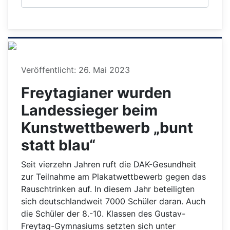
Details
Veröffentlicht: 26. Mai 2023
Freytagianer wurden
Landessieger beim
Kunstwettbewerb „bunt
statt blau“
Seit vierzehn Jahren ruft die DAK-Gesundheit
zur Teilnahme am Plakatwettbewerb gegen das
Rauschtrinken auf. In diesem Jahr beteiligten
sich deutschlandweit 7000 Schüler daran. Auch
die Schüler der 8.-10. Klassen des Gustav-
Freytag-Gymnasiums setzten sich unter