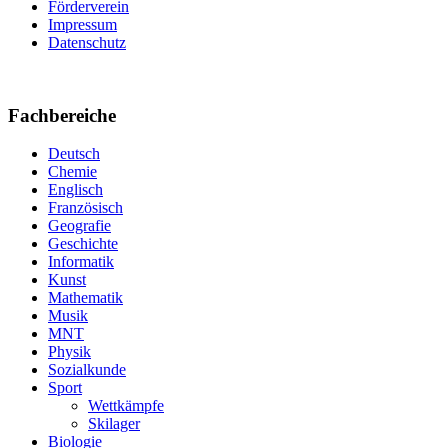
Förderverein
Impressum
Datenschutz
Fachbereiche
Deutsch
Chemie
Englisch
Französisch
Geografie
Geschichte
Informatik
Kunst
Mathematik
Musik
MNT
Physik
Sozialkunde
Sport
Wettkämpfe
Skilager
Biologie