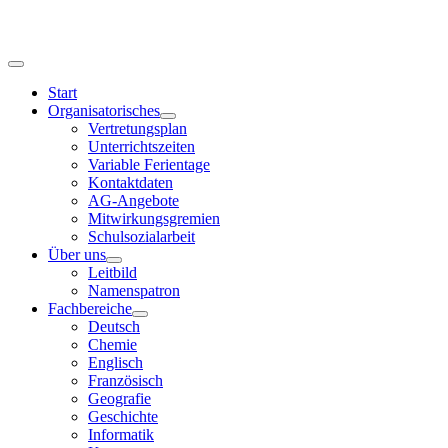
Start
Organisatorisches
Vertretungsplan
Unterrichtszeiten
Variable Ferientage
Kontaktdaten
AG-Angebote
Mitwirkungsgremien
Schulsozialarbeit
Über uns
Leitbild
Namenspatron
Fachbereiche
Deutsch
Chemie
Englisch
Französisch
Geografie
Geschichte
Informatik