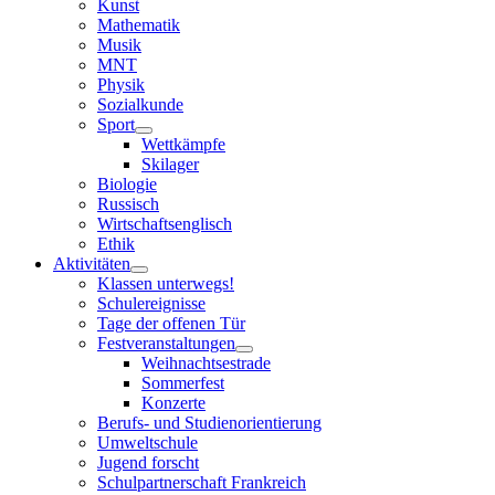
Kunst
Mathematik
Musik
MNT
Physik
Sozialkunde
Sport
Wettkämpfe
Skilager
Biologie
Russisch
Wirtschaftsenglisch
Ethik
Aktivitäten
Klassen unterwegs!
Schulereignisse
Tage der offenen Tür
Festveranstaltungen
Weihnachtsestrade
Sommerfest
Konzerte
Berufs- und Studienorientierung
Umweltschule
Jugend forscht
Schulpartnerschaft Frankreich