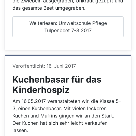
die Zwiebeln ausgegraben, Unkraut gezupft und
das gesamte Beet umgegraben.
Weiterlesen: Umweltschule Pflege
Tulpenbeet 7-3 2017
Details
Veröffentlicht: 16. Juni 2017
Kuchenbasar für das
Kinderhospiz
Am 16.05.2017 veranstalteten wir, die Klasse 5-
3, einen Kuchenbasar. Mit vielen leckeren
Kuchen und Muffins gingen wir an den Start.
Der Kuchen hat sich sehr leicht verkaufen
lassen.