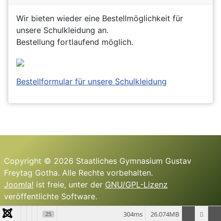
Wir bieten wieder eine Bestellmöglichkeit für
unsere Schulkleidung an.
Bestellung fortlaufend möglich.
Bestellformular für unsere Schulkleidung
Copyright © 2026 Staatliches Gymnasium Gustav
Freytag Gotha. Alle Rechte vorbehalten.
Joomla!
ist freie, unter der
GNU/GPL-Lizenz
veröffentlichte Software.
304ms
26.074MB
25