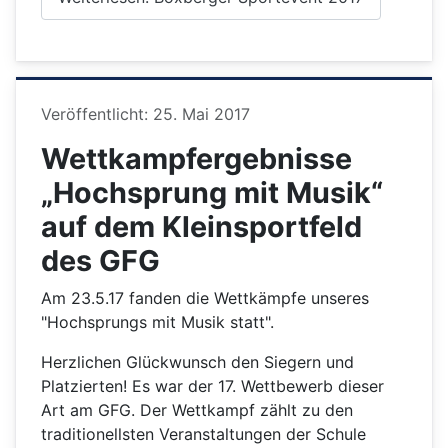
Details
Veröffentlicht: 25. Mai 2017
Wettkampfergebnisse
„Hochsprung mit Musik“
auf dem Kleinsportfeld
des GFG
Am 23.5.17 fanden die Wettkämpfe unseres
"Hochsprungs mit Musik statt".
Herzlichen Glückwunsch den Siegern und
Platzierten! Es war der 17. Wettbewerb dieser
Art am GFG. Der Wettkampf zählt zu den
traditionellsten Veranstaltungen der Schule