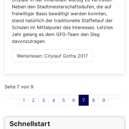
Neben den Stadtmeisterschaftsläufen, die auf
freiwilliger Basis bewältigt werden konnten,
stand natürlich der traditionelle Staffellauf der
Schulen im Mittelpunkt des Interesses. Letztes
Jahr gelang es dem GFG-Team den Sieg
davonzutragen.
Weiterlesen: Citylauf Gotha 2017
Seite 7 von 9
1
2
3
4
5
6
7
8
9
Schnellstart