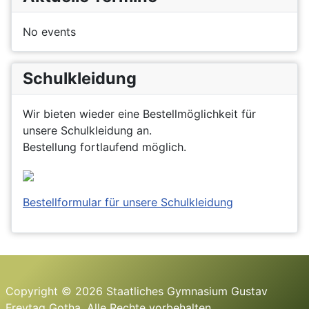
No events
Schulkleidung
Wir bieten wieder eine Bestellmöglichkeit für
unsere Schulkleidung an.
Bestellung fortlaufend möglich.
Bestellformular für unsere Schulkleidung
Copyright © 2026 Staatliches Gymnasium Gustav
Freytag Gotha. Alle Rechte vorbehalten.