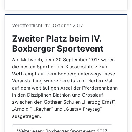
Details
Veröffentlicht: 12. Oktober 2017
Zweiter Platz beim IV.
Boxberger Sportevent
Am Mittwoch, dem 20 September 2017 waren
die besten Sportler der Klassenstufe 7 zum
Wettkampf auf dem Boxberg unterwegs.Diese
Veranstaltung wurde bereits zum vierten Mal
auf dem weitläufigen Areal der Pferderennbahn
in den Disziplinen Biathlon und Crosslauf
zwischen den Gothaer Schulen „Herzog Ernst“,
„Arnoldi“, „Reyher“ und „Gustav Freytag“
ausgetragen.
Weiterlesen: Boxberger Sportevent 2017