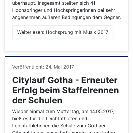
überhaupt. Insgesamt stellten sich 41
Hochspringer und Hochspringerinnen bei sehr
angenehmen äußeren Bedingungen dem Gegner.
Weiterlesen: Hochsprung mit Musik 2017
Details
Veröffentlicht: 24. Mai 2017
Citylauf Gotha - Erneuter
Erfolg beim Staffelrennen
der Schulen
Wieder einmal zum Muttertag, am 14.05.2017,
hieß es für die Leichtathleten und
Leichtathletinnen die Schule zum Gothaer
Citylauf in der Innenstadt würdig zu vertreten.