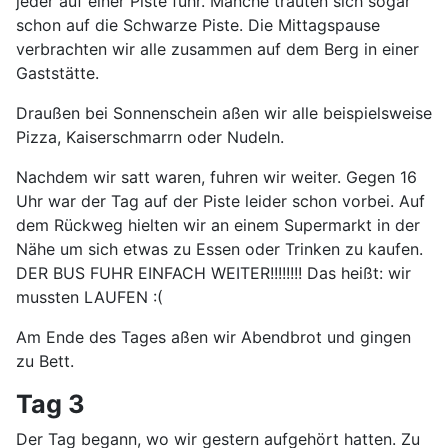
jeder auf einer Piste fuhr. Manche trauten sich sogar
schon auf die Schwarze Piste. Die Mittagspause
verbrachten wir alle zusammen auf dem Berg in einer
Gaststätte.
Draußen bei Sonnenschein aßen wir alle beispielsweise
Pizza, Kaiserschmarrn oder Nudeln.
Nachdem wir satt waren, fuhren wir weiter. Gegen 16
Uhr war der Tag auf der Piste leider schon vorbei. Auf
dem Rückweg hielten wir an einem Supermarkt in der
Nähe um sich etwas zu Essen oder Trinken zu kaufen.
DER BUS FUHR EINFACH WEITER!!!!!!!! Das heißt: wir
mussten LAUFEN :(
Am Ende des Tages aßen wir Abendbrot und gingen
zu Bett.
Tag 3
Der Tag begann, wo wir gestern aufgehört hatten. Zu