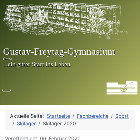
Aktuelle Seite:
Startseite
Fachbereiche
Sport
Skilager
Skilager 2020
Details
Veröffentlicht: 06. Februar 2020