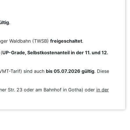
ltig
.
ringer Waldbahn (TWSB)
freigeschaltet
.
(
UP-Grade, Selbstkostenanteil in der 11. und 12.
VMT-Tarif) sind auch
bis 05.07.2026 gültig
. Diese
ner Str. 23 oder am Bahnhof in Gotha) oder
in der