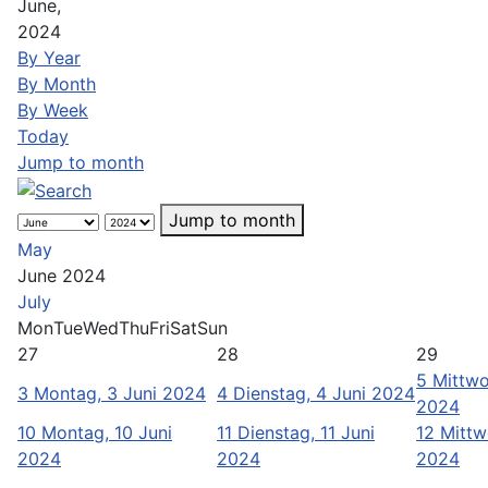
June,
2024
By Year
By Month
By Week
Today
Jump to month
Jump to month
May
June 2024
July
Mon
Tue
Wed
Thu
Fri
Sat
Sun
27
28
29
5
Mittwo
3
Montag, 3 Juni 2024
4
Dienstag, 4 Juni 2024
2024
10
Montag, 10 Juni
11
Dienstag, 11 Juni
12
Mittw
2024
2024
2024