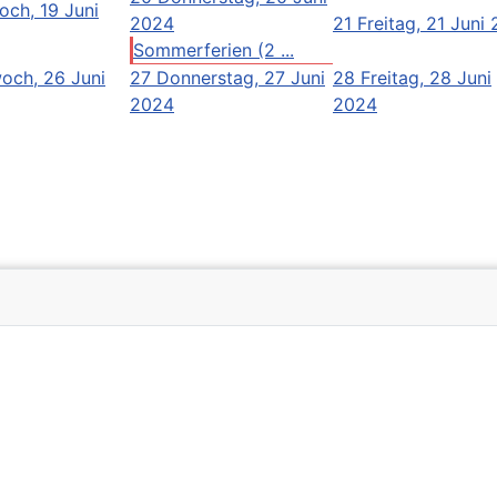
och, 19 Juni
2024
21
Freitag, 21 Juni
Sommerferien (2 ...
och, 26 Juni
27
Donnerstag, 27 Juni
28
Freitag, 28 Juni
2024
2024