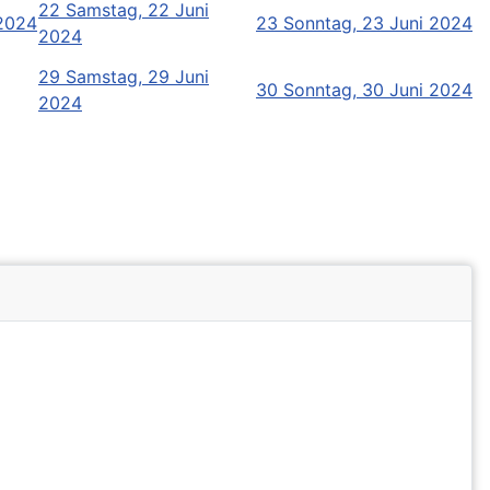
22
Samstag, 22 Juni
 2024
23
Sonntag, 23 Juni 2024
2024
29
Samstag, 29 Juni
30
Sonntag, 30 Juni 2024
2024