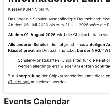
Klassenstufen 5 bis 10
Das über die Schulen ausgehändigte Deutschlandticket 
Ab dem 06. Juli 2026 bis zum 31. Juli 2026 wäre die B
Ab dem 01. August 2026
wird die Chipkarte dann wie
Alle anderen Schüler
, die aufgrund eines
anteiligen 
Klasse
)
privat
ein Deutschlandticket
bei der NVG/TW
Schüler-Monatskarten (Chipkarte) für die Relati
werden allerdings erst wieder
am ersten Schulta
Zur
Überprüfung
der Chipkartenrelation kann diese
en
eTicket.app
ausgelesen werden.
Events Calendar