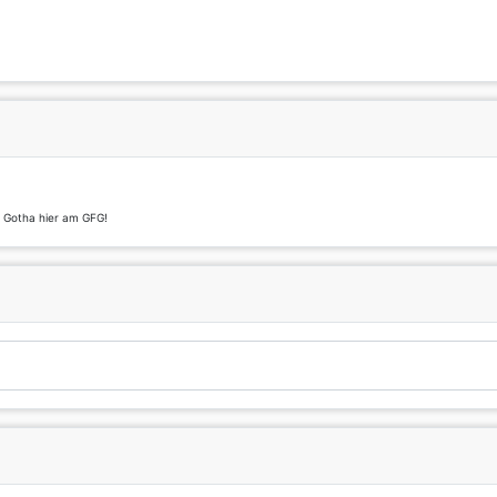
t Gotha hier am GFG!