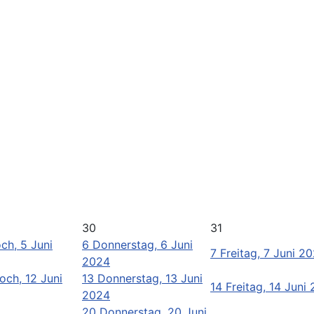
30
31
ch, 5 Juni
6
Donnerstag, 6 Juni
7
Freitag, 7 Juni 2
2024
och, 12 Juni
13
Donnerstag, 13 Juni
14
Freitag, 14 Juni
2024
20
Donnerstag, 20 Juni