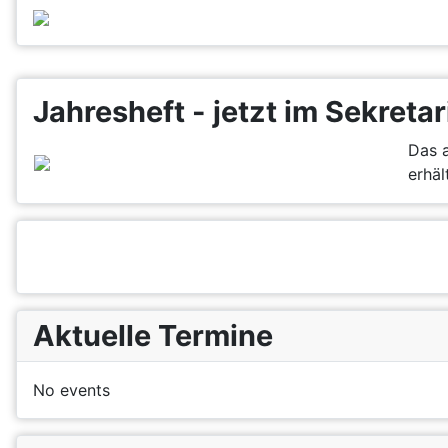
Jahresheft - jetzt im Sekretar
Das a
erhält
Aktuelle Termine
No events