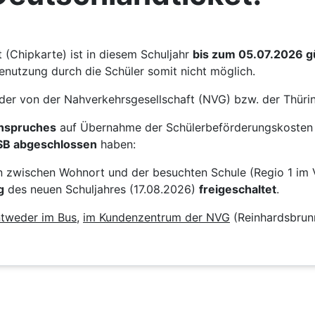
(Chipkarte) ist in diesem Schuljahr
bis zum 05.07.2026 gü
enutzung durch die Schüler somit nicht möglich.
der von der Nahverkehrsgesellschaft (NVG) bzw. der Thü
Anspruches
auf Übernahme der Schülerbeförderungskosten 
SB abgeschlossen
haben:
on zwischen Wohnort und der besuchten Schule (Regio 1 im 
g
des neuen Schuljahres (17.08.2026)
freigeschaltet
.
tweder im Bus
,
im Kundenzentrum der NVG
(Reinhardsbrun