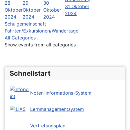
28
29
30
31 Oktober
Oktober
Oktober
Oktober
2024
2024
2024
2024
Schulgemeinschaft
Fahrten/Exkursionen/Wandertage
All Categories ...
Show events from all categories
Schnellstart
Noten-Informations-System
Lernmanagementsystem
Vertretungsplan