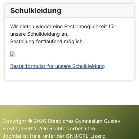
Schulkleidung
Wir bieten wieder eine Bestellmöglichkeit für
unsere Schulkleidung an.
Bestellung fortlaufend möglich.
Bestellformular für unsere Schulkleidung
Copyright © 2026 Staatliches Gymnasium Gustav
Freytag Gotha. Alle Rechte vorbehalten.
Joomla!
ist freie, unter der
GNU/GPL-Lizenz