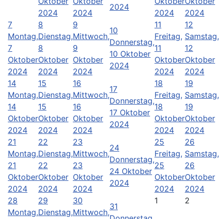
Oktober
Oktober
Oktober
Oktober
2024
2024
2024
2024
2024
7
8
9
11
12
10
Montag,
Dienstag,
Mittwoch,
Freitag,
Samstag,
Donnerstag,
7
8
9
11
12
10 Oktober
Oktober
Oktober
Oktober
Oktober
Oktober
2024
2024
2024
2024
2024
2024
14
15
16
18
19
17
Montag,
Dienstag,
Mittwoch,
Freitag,
Samstag,
Donnerstag,
14
15
16
18
19
17 Oktober
Oktober
Oktober
Oktober
Oktober
Oktober
2024
2024
2024
2024
2024
2024
21
22
23
25
26
24
Montag,
Dienstag,
Mittwoch,
Freitag,
Samstag,
Donnerstag,
21
22
23
25
26
24 Oktober
Oktober
Oktober
Oktober
Oktober
Oktober
2024
2024
2024
2024
2024
2024
28
29
30
1
2
31
Montag,
Dienstag,
Mittwoch,
Donnerstag,