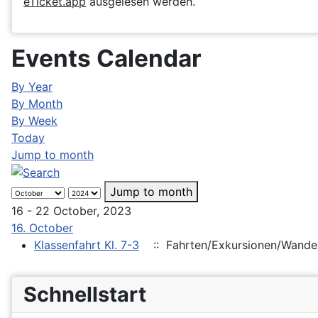
eTicket.app
ausgelesen werden.
Events Calendar
By Year
By Month
By Week
Today
Jump to month
Jump to month
16 - 22 October, 2023
16. October
Klassenfahrt Kl. 7-3
:: Fahrten/Exkursionen/Wande
Schnellstart