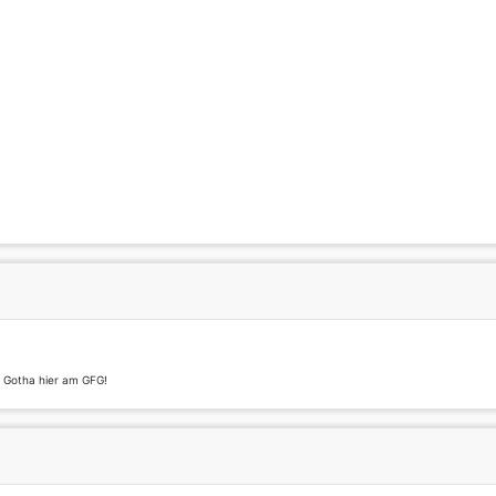
t Gotha hier am GFG!