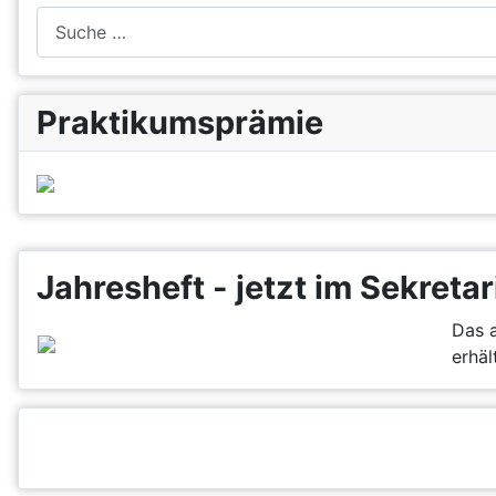
Suchen
Praktikumsprämie
Jahresheft - jetzt im Sekretar
Das a
erhält