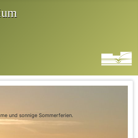
same und sonnige Sommerferien.