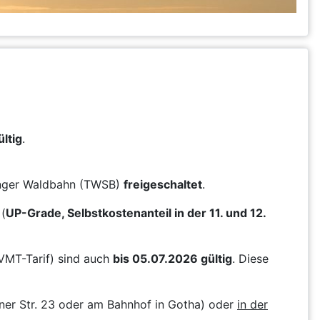
ltig
.
ringer Waldbahn (TWSB)
freigeschaltet
.
(
UP-Grade, Selbstkostenanteil in der 11. und 12.
VMT-Tarif) sind auch
bis 05.07.2026 gültig
. Diese
ner Str. 23 oder am Bahnhof in Gotha) oder
in der