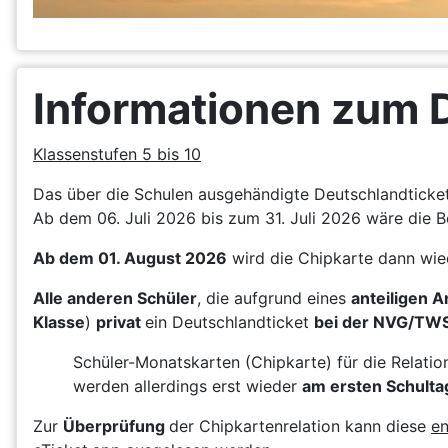
Informationen zum 
Klassenstufen 5 bis 10
Das über die Schulen ausgehändigte Deutschlandticket 
Ab dem 06. Juli 2026 bis zum 31. Juli 2026 wäre die B
Ab dem 01. August 2026
wird die Chipkarte dann wie
Alle anderen Schüler
, die aufgrund eines
anteiligen 
Klasse
)
privat
ein Deutschlandticket
bei der NVG/TW
Schüler-Monatskarten (Chipkarte) für die Relati
werden allerdings erst wieder
am ersten Schulta
Zur
Überprüfung
der Chipkartenrelation kann diese
en