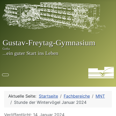
Aktuelle Seite:
Startseite
Fachbereiche
MNT
Stunde der Wintervögel Januar 2024
Details
Veröffentlicht: 14. Januar 2024