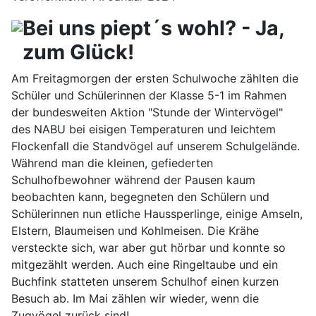
Bei uns piept´s wohl? - Ja,
zum Glück!
Am Freitagmorgen der ersten Schulwoche zählten die
Schüler und Schülerinnen der Klasse 5-1 im Rahmen
der bundesweiten Aktion "Stunde der Wintervögel"
des NABU bei eisigen Temperaturen und leichtem
Flockenfall die Standvögel auf unserem Schulgelände.
Während man die kleinen, gefiederten
Schulhofbewohner während der Pausen kaum
beobachten kann, begegneten den Schülern und
Schülerinnen nun etliche Haussperlinge, einige Amseln,
Elstern, Blaumeisen und Kohlmeisen. Die Krähe
versteckte sich, war aber gut hörbar und konnte so
mitgezählt werden. Auch eine Ringeltaube und ein
Buchfink statteten unserem Schulhof einen kurzen
Besuch ab. Im Mai zählen wir wieder, wenn die
Zugvögel zurück sind!