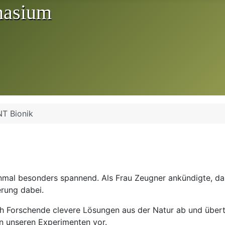
T Bionik
mal besonders spannend. Als Frau Zeugner ankündigte, das
erung dabei.
ich Forschende clevere Lösungen aus der Natur ab und über
in unseren Experimenten vor.