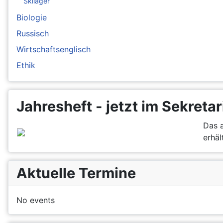
Skilager
Biologie
Russisch
Wirtschaftsenglisch
Ethik
Jahresheft - jetzt im Sekretar
Das a
erhält
Aktuelle Termine
No events