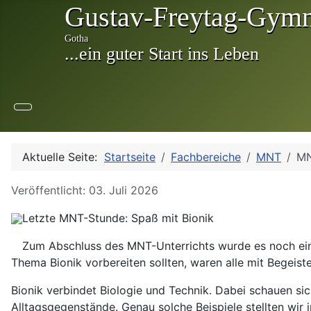
Aktuelle Seite:
Startseite
Fachbereiche
MNT
MN
Details
Veröffentlicht: 03. Juli 2026
Letzte MNT-Stunde: Spaß mit Bionik
Zum Abschluss des MNT-Unterrichts wurde es noch ein
Thema Bionik vorbereiten sollten, waren alle mit Begeist
Bionik verbindet Biologie und Technik. Dabei schauen s
Alltagsgegenstände. Genau solche Beispiele stellten wir 