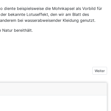
o diente beispielsweise die Mohnkapsel als Vorbild für
der bekannte Lotuseffekt, den wir am Blatt des
er anderem bei wasserabweisender Kleidung genutzt.
 Natur bereithält.
Nächster 
Weiter