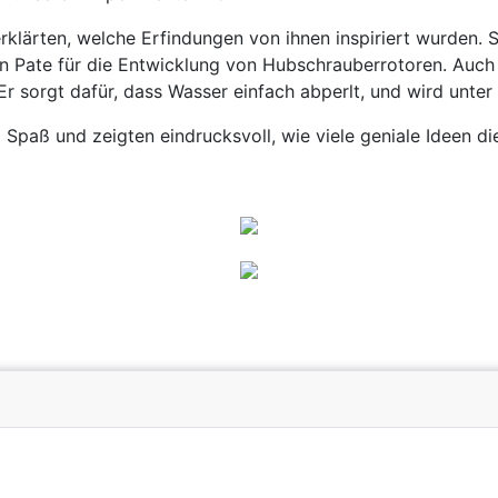
klärten, welche Erfindungen von ihnen inspiriert wurden. S
n Pate für die Entwicklung von Hubschrauberrotoren. Auch 
Er sorgt dafür, dass Wasser einfach abperlt, und wird unt
paß und zeigten eindrucksvoll, wie viele geniale Ideen die