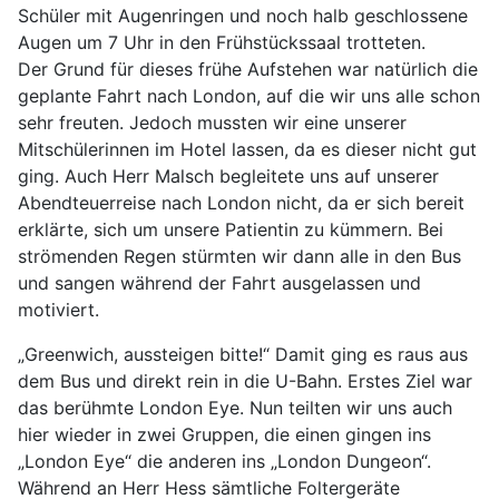
Schüler mit Augenringen und noch halb geschlossene
Augen um 7 Uhr in den Frühstückssaal trotteten.
Der Grund für dieses frühe Aufstehen war natürlich die
geplante Fahrt nach London, auf die wir uns alle schon
sehr freuten. Jedoch mussten wir eine unserer
Mitschülerinnen im Hotel lassen, da es dieser nicht gut
ging. Auch Herr Malsch begleitete uns auf unserer
Abendteuerreise nach London nicht, da er sich bereit
erklärte, sich um unsere Patientin zu kümmern. Bei
strömenden Regen stürmten wir dann alle in den Bus
und sangen während der Fahrt ausgelassen und
motiviert.
„Greenwich, aussteigen bitte!“ Damit ging es raus aus
dem Bus und direkt rein in die U-Bahn. Erstes Ziel war
das berühmte London Eye. Nun teilten wir uns auch
hier wieder in zwei Gruppen, die einen gingen ins
„London Eye“ die anderen ins „London Dungeon“.
Während an Herr Hess sämtliche Foltergeräte