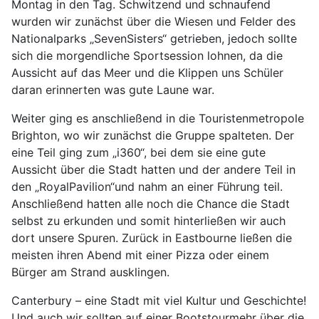
Montag in den Tag. Schwitzend und schnaufend
wurden wir zunächst über die Wiesen und Felder des
Nationalparks „SevenSisters“ getrieben, jedoch sollte
sich die morgendliche Sportsession lohnen, da die
Aussicht auf das Meer und die Klippen uns Schüler
daran erinnerten was gute Laune war.
Weiter ging es anschließend in die Touristenmetropole
Brighton, wo wir zunächst die Gruppe spalteten. Der
eine Teil ging zum „i360“, bei dem sie eine gute
Aussicht über die Stadt hatten und der andere Teil in
den „RoyalPavilion“und nahm an einer Führung teil.
Anschließend hatten alle noch die Chance die Stadt
selbst zu erkunden und somit hinterließen wir auch
dort unsere Spuren. Zurück in Eastbourne ließen die
meisten ihren Abend mit einer Pizza oder einem
Bürger am Strand ausklingen.
Canterbury – eine Stadt mit viel Kultur und Geschichte!
Und auch wir sollten auf einer Bootstourmehr über die