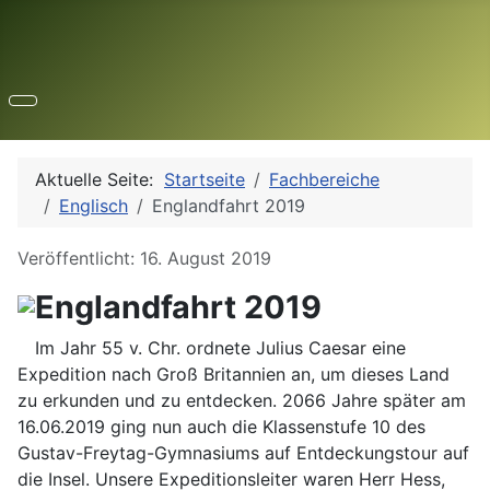
Aktuelle Seite:
Startseite
Fachbereiche
Englisch
Englandfahrt 2019
Details
Veröffentlicht: 16. August 2019
Englandfahrt 2019
Im Jahr 55 v. Chr. ordnete Julius Caesar eine
Expedition nach Groß Britannien an, um dieses Land
zu erkunden und zu entdecken. 2066 Jahre später am
16.06.2019 ging nun auch die Klassenstufe 10 des
Gustav-Freytag-Gymnasiums auf Entdeckungstour auf
die Insel. Unsere Expeditionsleiter waren Herr Hess,