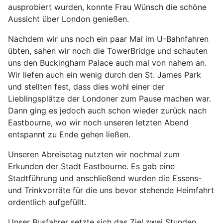
ausprobiert wurden, konnte Frau Wünsch die schöne
Aussicht über London genießen.
Nachdem wir uns noch ein paar Mal im U-Bahnfahren
übten, sahen wir noch die TowerBridge und schauten
uns den Buckingham Palace auch mal von nahem an.
Wir liefen auch ein wenig durch den St. James Park
und stellten fest, dass dies wohl einer der
Lieblingsplätze der Londoner zum Pause machen war.
Dann ging es jedoch auch schon wieder zurück nach
Eastbourne, wo wir noch unseren letzten Abend
entspannt zu Ende gehen ließen.
Unseren Abreisetag nutzten wir nochmal zum
Erkunden der Stadt Eastbourne. Es gab eine
Stadtführung und anschließend wurden die Essens-
und Trinkvorräte für die uns bevor stehende Heimfahrt
ordentlich aufgefüllt.
Unser Busfahrer setzte sich das Ziel,zwei Stunden