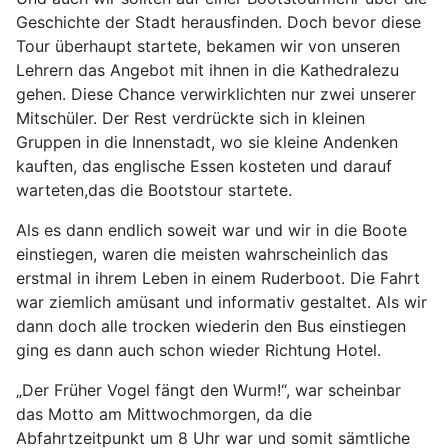
Geschichte der Stadt herausfinden. Doch bevor diese
Tour überhaupt startete, bekamen wir von unseren
Lehrern das Angebot mit ihnen in die Kathedralezu
gehen. Diese Chance verwirklichten nur zwei unserer
Mitschüler. Der Rest verdrückte sich in kleinen
Gruppen in die Innenstadt, wo sie kleine Andenken
kauften, das englische Essen kosteten und darauf
warteten,das die Bootstour startete.
Als es dann endlich soweit war und wir in die Boote
einstiegen, waren die meisten wahrscheinlich das
erstmal in ihrem Leben in einem Ruderboot. Die Fahrt
war ziemlich amüsant und informativ gestaltet. Als wir
dann doch alle trocken wiederin den Bus einstiegen
ging es dann auch schon wieder Richtung Hotel.
„Der Früher Vogel fängt den Wurm!“, war scheinbar
das Motto am Mittwochmorgen, da die
Abfahrtzeitpunkt um 8 Uhr war und somit sämtliche