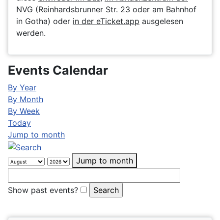
NVG
(Reinhardsbrunner Str. 23 oder am Bahnhof
in Gotha) oder
in der eTicket.app
ausgelesen
werden.
Events Calendar
By Year
By Month
By Week
Today
Jump to month
Jump to month
Show past events?