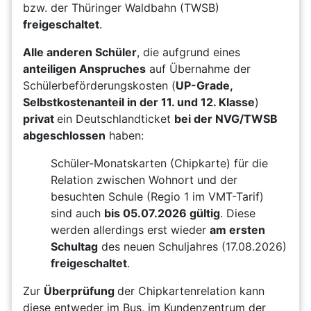
bzw. der Thüringer Waldbahn (TWSB)
freigeschaltet
.
Alle anderen Schüler
, die aufgrund eines
anteiligen Anspruches
auf Übernahme der
Schülerbeförderungskosten (
UP-Grade,
Selbstkostenanteil in der 11. und 12. Klasse
)
privat
ein Deutschlandticket
bei der NVG/TWSB
abgeschlossen
haben:
Schüler-Monatskarten (Chipkarte) für die
Relation zwischen Wohnort und der
besuchten Schule (Regio 1 im VMT-Tarif)
sind auch
bis 05.07.2026 gültig
. Diese
werden allerdings erst wieder
am ersten
Schultag
des neuen Schuljahres (17.08.2026)
freigeschaltet
.
Zur
Überprüfung
der Chipkartenrelation kann
diese
entweder im Bus
,
im Kundenzentrum der