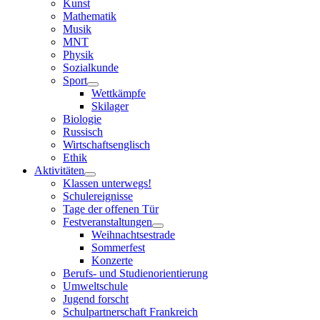
Kunst
Mathematik
Musik
MNT
Physik
Sozialkunde
Sport
Wettkämpfe
Skilager
Biologie
Russisch
Wirtschaftsenglisch
Ethik
Aktivitäten
Klassen unterwegs!
Schulereignisse
Tage der offenen Tür
Festveranstaltungen
Weihnachtsestrade
Sommerfest
Konzerte
Berufs- und Studienorientierung
Umweltschule
Jugend forscht
Schulpartnerschaft Frankreich