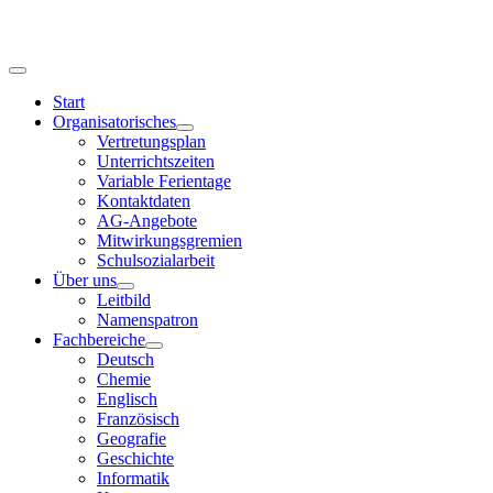
Start
Organisatorisches
Vertretungsplan
Unterrichtszeiten
Variable Ferientage
Kontaktdaten
AG-Angebote
Mitwirkungsgremien
Schulsozialarbeit
Über uns
Leitbild
Namenspatron
Fachbereiche
Deutsch
Chemie
Englisch
Französisch
Geografie
Geschichte
Informatik