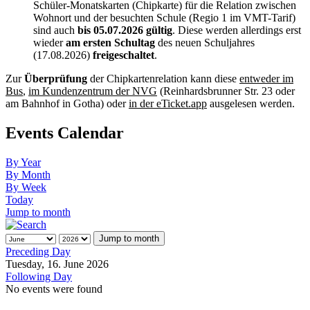
Schüler-Monatskarten (Chipkarte) für die Relation zwischen
Wohnort und der besuchten Schule (Regio 1 im VMT-Tarif)
sind auch
bis 05.07.2026 gültig
. Diese werden allerdings erst
wieder
am ersten Schultag
des neuen Schuljahres
(17.08.2026)
freigeschaltet
.
Zur
Überprüfung
der Chipkartenrelation kann diese
entweder im
Bus
,
im Kundenzentrum der NVG
(Reinhardsbrunner Str. 23 oder
am Bahnhof in Gotha) oder
in der eTicket.app
ausgelesen werden.
Events Calendar
By Year
By Month
By Week
Today
Jump to month
Jump to month
Preceding Day
Tuesday, 16. June 2026
Following Day
No events were found