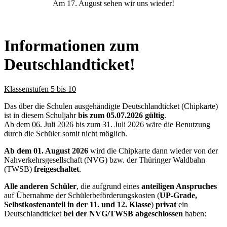
Am 17. August sehen wir uns wieder!
Informationen zum
Deutschlandticket!
Klassenstufen 5 bis 10
Das über die Schulen ausgehändigte Deutschlandticket (Chipkarte)
ist in diesem Schuljahr
bis zum 05.07.2026 gültig
.
Ab dem 06. Juli 2026 bis zum 31. Juli 2026 wäre die Benutzung
durch die Schüler somit nicht möglich.
Ab dem 01. August 2026
wird die Chipkarte dann wieder von der
Nahverkehrsgesellschaft (NVG) bzw. der Thüringer Waldbahn
(TWSB)
freigeschaltet
.
Alle anderen Schüler
, die aufgrund eines
anteiligen Anspruches
auf Übernahme der Schülerbeförderungskosten (
UP-Grade,
Selbstkostenanteil in der 11. und 12. Klasse
)
privat
ein
Deutschlandticket
bei der NVG/TWSB abgeschlossen
haben: