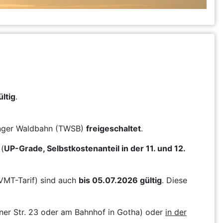
ltig
.
ringer Waldbahn (TWSB)
freigeschaltet
.
(
UP-Grade, Selbstkostenanteil in der 11. und 12.
VMT-Tarif) sind auch
bis 05.07.2026 gültig
. Diese
ner Str. 23 oder am Bahnhof in Gotha) oder
in der