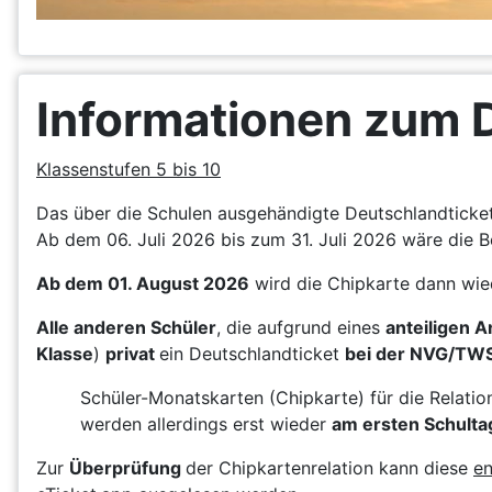
Informationen zum 
Klassenstufen 5 bis 10
Das über die Schulen ausgehändigte Deutschlandticket 
Ab dem 06. Juli 2026 bis zum 31. Juli 2026 wäre die B
Ab dem 01. August 2026
wird die Chipkarte dann wie
Alle anderen Schüler
, die aufgrund eines
anteiligen 
Klasse
)
privat
ein Deutschlandticket
bei der NVG/TW
Schüler-Monatskarten (Chipkarte) für die Relati
werden allerdings erst wieder
am ersten Schulta
Zur
Überprüfung
der Chipkartenrelation kann diese
en