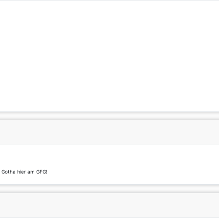
t Gotha hier am GFG!