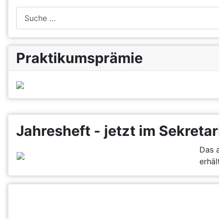
Suchen
Praktikumsprämie
Jahresheft - jetzt im Sekretar
Das a
erhält