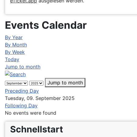
eTicket.app
ausgelesen werden.
Events Calendar
By Year
By Month
By Week
Today
Jump to month
Jump to month
Preceding Day
Tuesday, 09. September 2025
Following Day
No events were found
Schnellstart