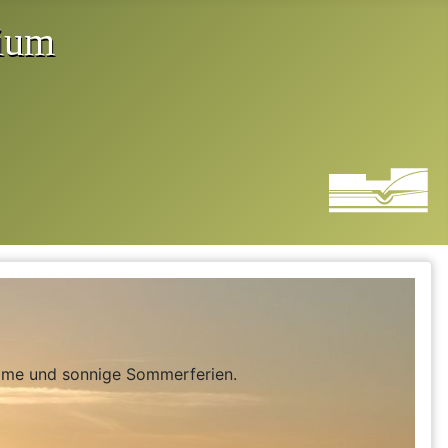
same und sonnige Sommerferien.