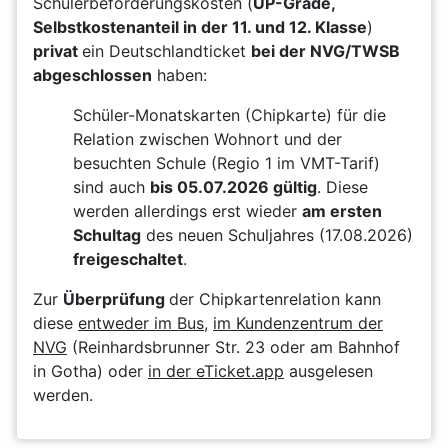
Schülerbeförderungskosten (
UP-Grade,
Selbstkostenanteil in der 11. und 12. Klasse
)
privat
ein Deutschlandticket
bei der NVG/TWSB
abgeschlossen
haben:
Schüler-Monatskarten (Chipkarte) für die
Relation zwischen Wohnort und der
besuchten Schule (Regio 1 im VMT-Tarif)
sind auch
bis 05.07.2026 gültig
. Diese
werden allerdings erst wieder
am ersten
Schultag
des neuen Schuljahres (17.08.2026)
freigeschaltet
.
Zur
Überprüfung
der Chipkartenrelation kann
diese
entweder im Bus
,
im Kundenzentrum der
NVG
(Reinhardsbrunner Str. 23 oder am Bahnhof
in Gotha) oder
in der eTicket.app
ausgelesen
werden.