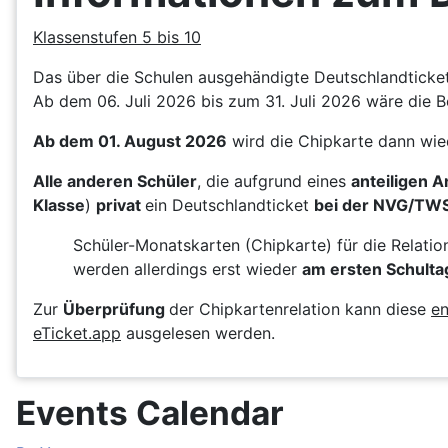
Klassenstufen 5 bis 10
Das über die Schulen ausgehändigte Deutschlandticket 
Ab dem 06. Juli 2026 bis zum 31. Juli 2026 wäre die B
Ab dem 01. August 2026
wird die Chipkarte dann wie
Alle anderen Schüler
, die aufgrund eines
anteiligen 
Klasse
)
privat
ein Deutschlandticket
bei der NVG/TW
Schüler-Monatskarten (Chipkarte) für die Relati
werden allerdings erst wieder
am ersten Schulta
Zur
Überprüfung
der Chipkartenrelation kann diese
en
eTicket.app
ausgelesen werden.
Events Calendar