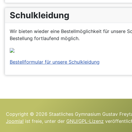
Schulkleidung
Wir bieten wieder eine Bestellmöglichkeit für unsere S
Bestellung fortlaufend möglich.
Bestellformular für unsere Schulkleidung
Copyright © 2026 Staatliches Gymnasium Gustav Freyta
Joomla!
ist freie, unter der
GNU/GPL-Lizenz
veröffentlic