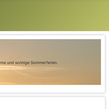
same und sonnige Sommerferien.