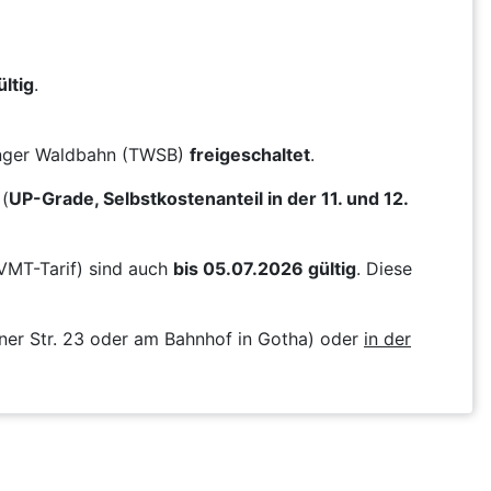
ltig
.
ringer Waldbahn (TWSB)
freigeschaltet
.
(
UP-Grade, Selbstkostenanteil in der 11. und 12.
VMT-Tarif) sind auch
bis 05.07.2026 gültig
. Diese
ner Str. 23 oder am Bahnhof in Gotha) oder
in der