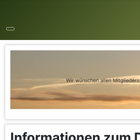
Wir wünschen allen Mitglieder
Informationen zum 