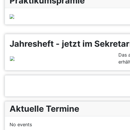
Praktikumsprämie
Jahresheft - jetzt im Sekretar
Das a
erhält
Aktuelle Termine
No events