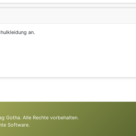
chulkleidung an.
g Gotha. Alle Rechte vorbehalten.
hte Software.