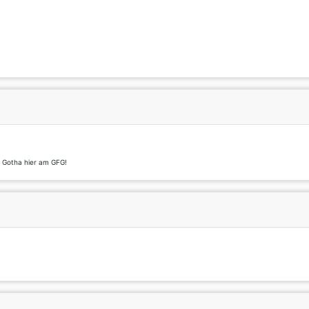
t Gotha hier am GFG!