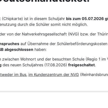
(Chipkarte) ist in diesem Schuljahr
bis zum 05.07.2026 gü
enutzung durch die Schüler somit nicht möglich.
der von der Nahverkehrsgesellschaft (NVG) bzw. der Thü
Anspruches
auf Übernahme der Schülerbeförderungskosten 
SB abgeschlossen
haben:
on zwischen Wohnort und der besuchten Schule (Regio 1 im 
g
des neuen Schuljahres (17.08.2026)
freigeschaltet
.
tweder im Bus
,
im Kundenzentrum der NVG
(Reinhardsbrun