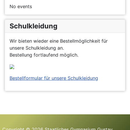
No events
Schulkleidung
Wir bieten wieder eine Bestellmöglichkeit für
unsere Schulkleidung an.
Bestellung fortlaufend möglich.
Bestellformular für unsere Schulkleidung
Copyright © 2026 Staatliches Gymnasium Gustav