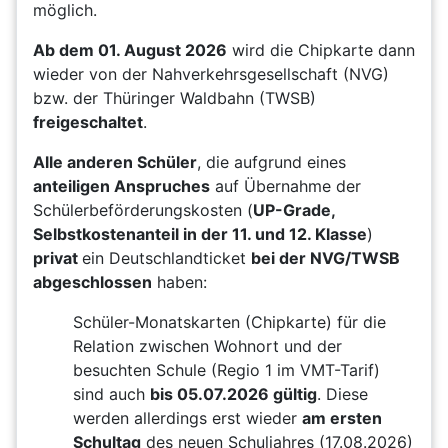
möglich.
Ab dem 01. August 2026
wird die Chipkarte dann
wieder von der Nahverkehrsgesellschaft (NVG)
bzw. der Thüringer Waldbahn (TWSB)
freigeschaltet
.
Alle anderen Schüler
, die aufgrund eines
anteiligen Anspruches
auf Übernahme der
Schülerbeförderungskosten (
UP-Grade,
Selbstkostenanteil in der 11. und 12. Klasse
)
privat
ein Deutschlandticket
bei der NVG/TWSB
abgeschlossen
haben:
Schüler-Monatskarten (Chipkarte) für die
Relation zwischen Wohnort und der
besuchten Schule (Regio 1 im VMT-Tarif)
sind auch
bis 05.07.2026 gültig
. Diese
werden allerdings erst wieder
am ersten
Schultag
des neuen Schuljahres (17.08.2026)