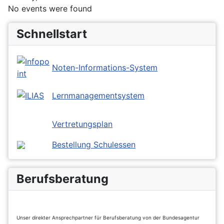
No events were found
Schnellstart
Noten-Informations-System
Lernmanagementsystem
Vertretungsplan
Bestellung Schulessen
Berufsberatung
Unser direkter Ansprechpartner für Berufsberatung von der Bundesagentur