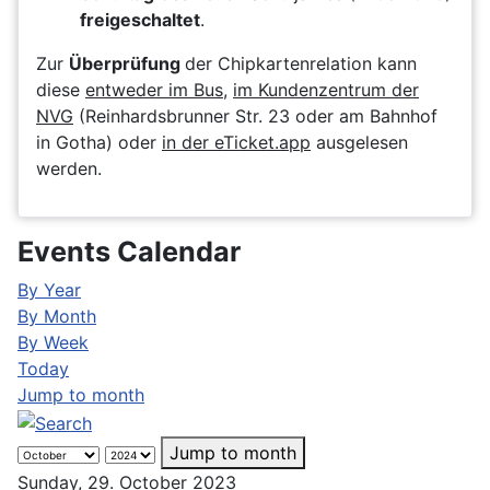
freigeschaltet
.
Zur
Überprüfung
der Chipkartenrelation kann
diese
entweder im Bus
,
im Kundenzentrum der
NVG
(Reinhardsbrunner Str. 23 oder am Bahnhof
in Gotha) oder
in der eTicket.app
ausgelesen
werden.
Events Calendar
By Year
By Month
By Week
Today
Jump to month
Jump to month
Sunday, 29. October 2023