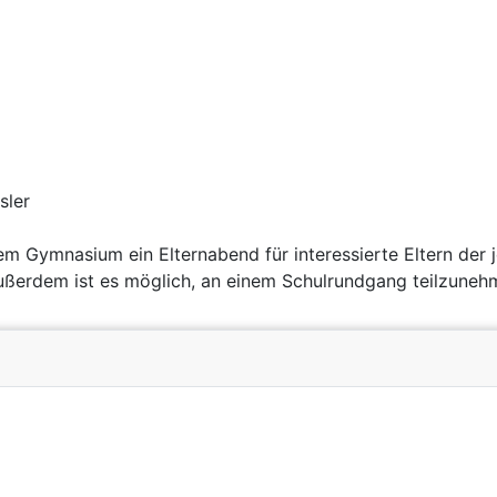
sler
 Gymnasium ein Elternabend für interessierte Eltern der jetz
Außerdem ist es möglich, an einem Schulrundgang teilzuneh