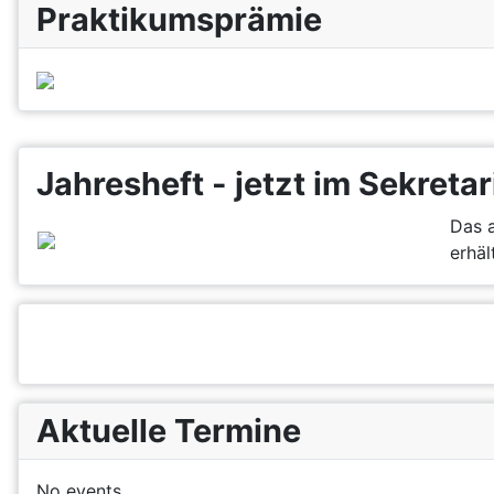
Praktikumsprämie
Jahresheft - jetzt im Sekretar
Das a
erhält
Aktuelle Termine
No events