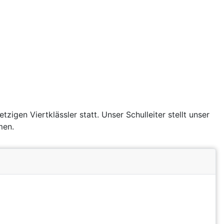
igen Viertklässler statt. Unser Schulleiter stellt unser
men.