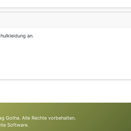
chulkleidung an.
g Gotha. Alle Rechte vorbehalten.
hte Software.