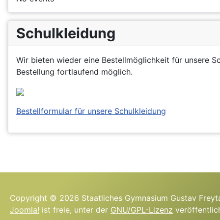
Schulkleidung
Wir bieten wieder eine Bestellmöglichkeit für unsere S
Bestellung fortlaufend möglich.
Bestellformular für unsere Schulkleidung
Copyright © 2026 Staatliches Gymnasium Gustav Freyta
Joomla!
ist freie, unter der
GNU/GPL-Lizenz
veröffentlic