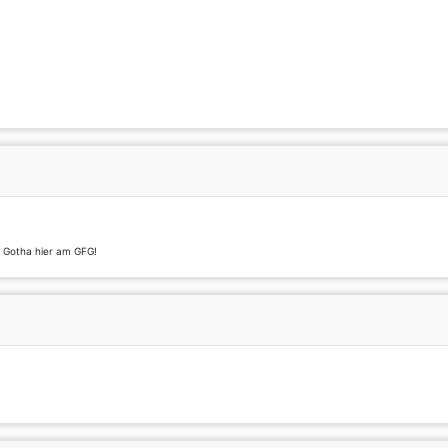
t Gotha hier am GFG!