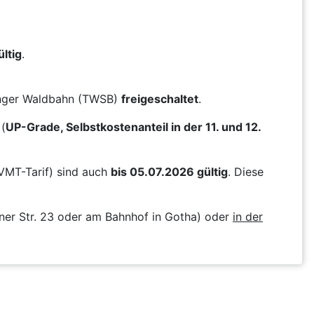
ltig
.
ringer Waldbahn (TWSB)
freigeschaltet
.
(
UP-Grade, Selbstkostenanteil in der 11. und 12.
VMT-Tarif) sind auch
bis 05.07.2026 gültig
. Diese
ner Str. 23 oder am Bahnhof in Gotha) oder
in der