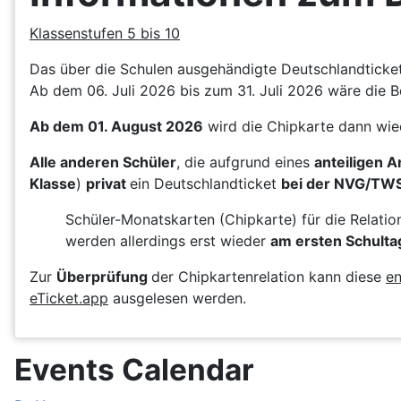
Klassenstufen 5 bis 10
Das über die Schulen ausgehändigte Deutschlandticket 
Ab dem 06. Juli 2026 bis zum 31. Juli 2026 wäre die B
Ab dem 01. August 2026
wird die Chipkarte dann wie
Alle anderen Schüler
, die aufgrund eines
anteiligen 
Klasse
)
privat
ein Deutschlandticket
bei der NVG/TW
Schüler-Monatskarten (Chipkarte) für die Relati
werden allerdings erst wieder
am ersten Schulta
Zur
Überprüfung
der Chipkartenrelation kann diese
en
eTicket.app
ausgelesen werden.
Events Calendar