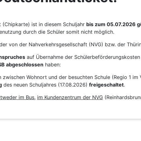
(Chipkarte) ist in diesem Schuljahr
bis zum 05.07.2026 gü
enutzung durch die Schüler somit nicht möglich.
der von der Nahverkehrsgesellschaft (NVG) bzw. der Thü
Anspruches
auf Übernahme der Schülerbeförderungskosten 
SB abgeschlossen
haben:
on zwischen Wohnort und der besuchten Schule (Regio 1 im 
g
des neuen Schuljahres (17.08.2026)
freigeschaltet
.
tweder im Bus
,
im Kundenzentrum der NVG
(Reinhardsbrun